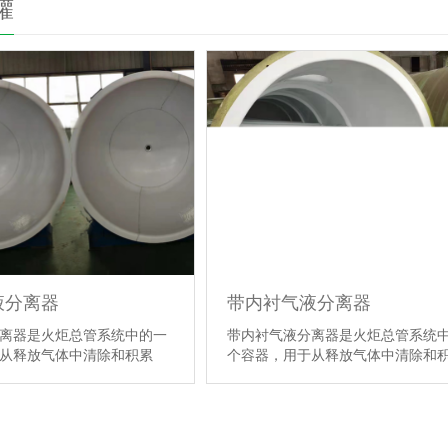
罐
液分离器
带内衬气液分离器
离器是火炬总管系统中的一
带内衬气液分离器是火炬总管系统
从释放气体中清除和积累
个容器，用于从释放气体中清除和
【详情】