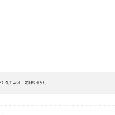
石油化工系列
定制容器系列
罐