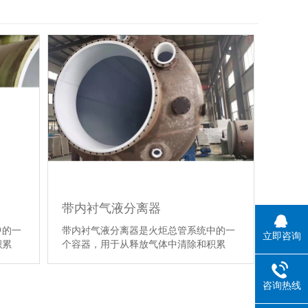
带内衬气液分离器
中的一
带内衬气液分离器是火炬总管系统中的一
立即咨询
积累
个容器，用于从释放气体中清除和积累
【详情】
咨询热线