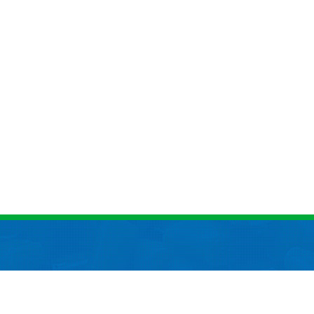
916 （微信同号）
网站首页
关于我们
2236 （微信同号）
产品中心
客户案例