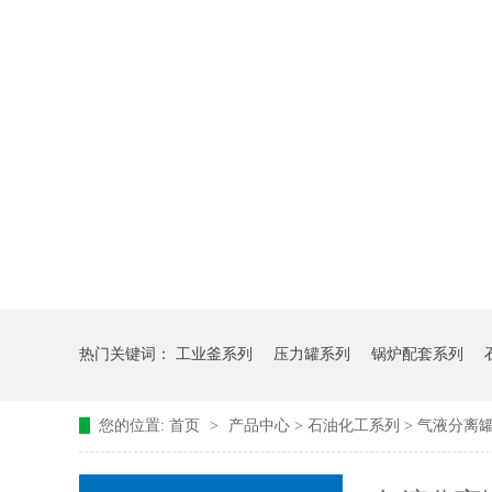
热门关键词：
工业釜系列
压力罐系列
锅炉配套系列
您的位置:
首页
>
产品中心
>
石油化工系列
>
气液分离