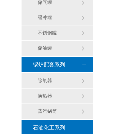
储气罐
缓冲罐
不锈钢罐
储油罐
锅炉配套系列
除氧器
换热器
蒸汽锅筒
石油化工系列