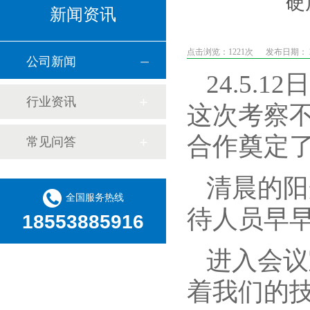
硬
新闻资讯
点击浏览：
1221次
发布日期： 20
公司新闻
24.5.12
日
行业资讯
这次考察
合作奠定
常见问答
清晨的阳
全国服务热线
待人员早
18553885916
进入会议
着我们的