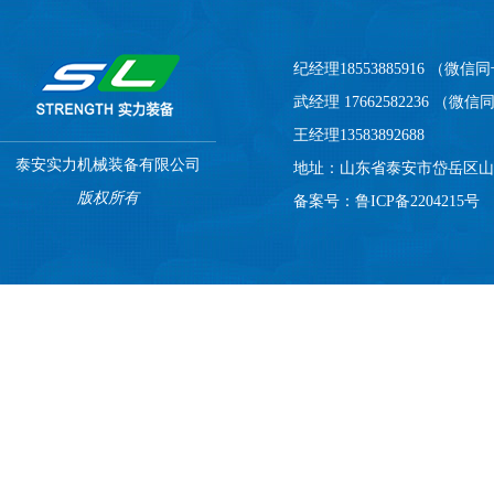
纪经理18553885916 （微信
武经理 17662582236 （微
王经理13583892688
泰安实力机械装备有限公司
地址：山东省泰安市岱岳区山
版权所有
备案号：
鲁ICP备2204215号