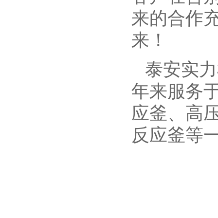
来的合作
来！
泰安
实力
年来服务
应釜、高
反应釜等